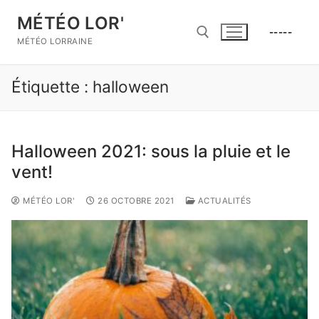
Aller
MÉTÉO LOR'
au
-----
contenu
MÉTÉO LORRAINE
Étiquette :
halloween
Rechercher :
Halloween 2021: sous la pluie et le
vent!
MÉTÉO LOR'
26 OCTOBRE 2021
ACTUALITÉS