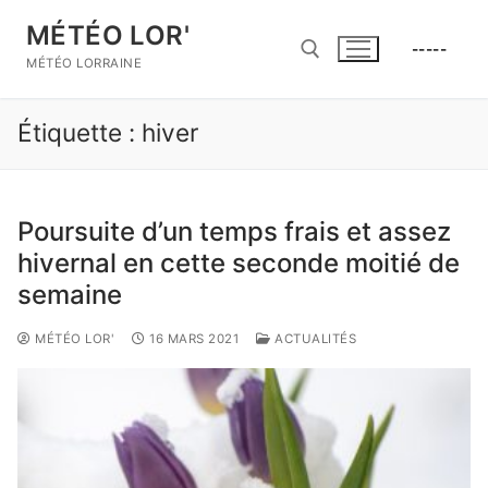
Aller
MÉTÉO LOR'
au
-----
contenu
MÉTÉO LORRAINE
Étiquette :
hiver
Rechercher :
Poursuite d’un temps frais et assez
hivernal en cette seconde moitié de
semaine
MÉTÉO LOR'
16 MARS 2021
ACTUALITÉS