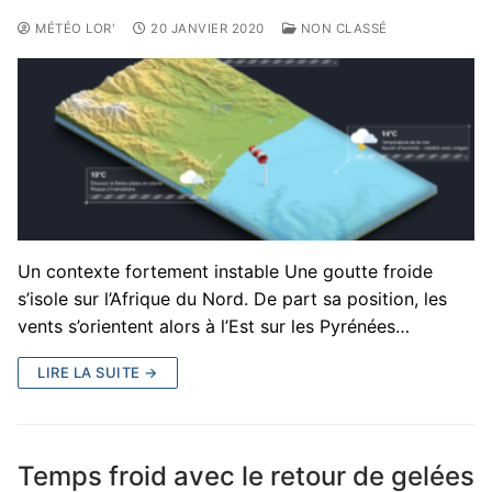
MÉTÉO LOR'
20 JANVIER 2020
NON CLASSÉ
Un contexte fortement instable Une goutte froide
s’isole sur l’Afrique du Nord. De part sa position, les
vents s’orientent alors à l’Est sur les Pyrénées…
LIRE LA SUITE →
Temps froid avec le retour de gelées