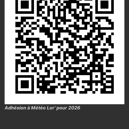
Adhésion à Météo Lor' pour 2026