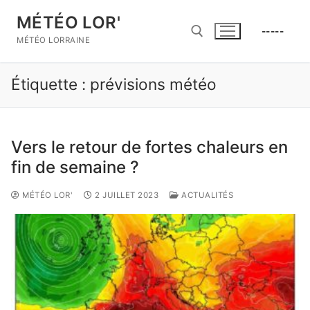
Aller
MÉTÉO LOR'
au
-----
contenu
MÉTÉO LORRAINE
Étiquette :
prévisions météo
Rechercher :
Vers le retour de fortes chaleurs en
fin de semaine ?
MÉTÉO LOR'
2 JUILLET 2023
ACTUALITÉS