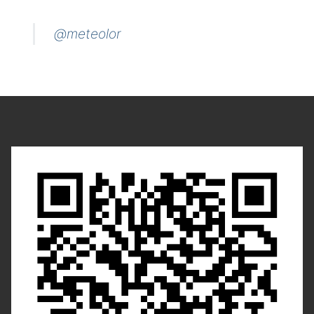
@meteolor