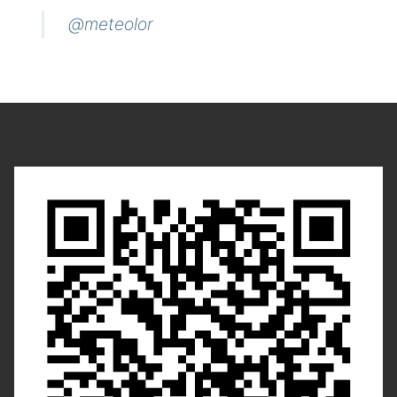
@meteolor