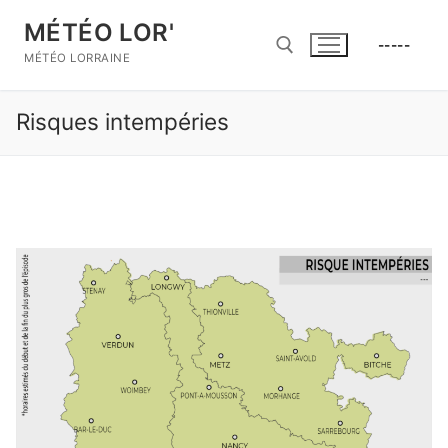
Aller
MÉTÉO LOR'
au
-----
contenu
MÉTÉO LORRAINE
Risques intempéries
Rechercher :