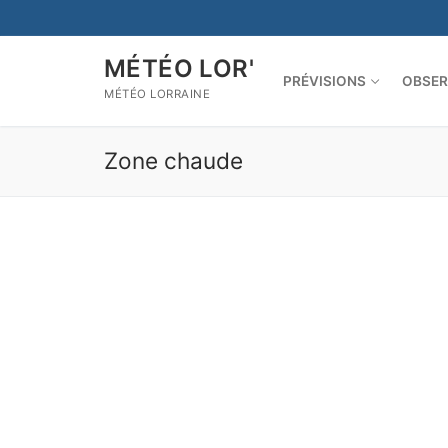
Aller
au
contenu
MÉTÉO LOR'
PRÉVISIONS
OBSER
MÉTÉO LORRAINE
Zone chaude