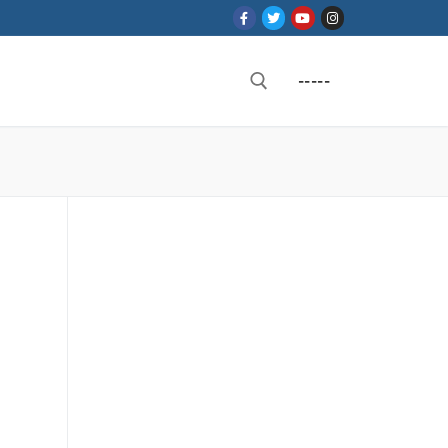
-----
Rechercher :