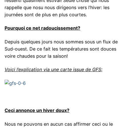
ressenti quasiment estival! Seule chose qui nous
rappelle que nosu nous dirigeons vers l’hiver: les
journées sont de plus en plus courtes.
Pourquoi ce net radoucissement?
Depuis quelques jours nous sommes sous un flux de
Sud-ouest. De ce fait les températures sont douces
voire chaudes pour la saison!
Voici l’explication via une carte issue de GFS:
Ceci annonce un hiver doux?
Nous ne pouvons en aucun cas affirmer ceci ou le