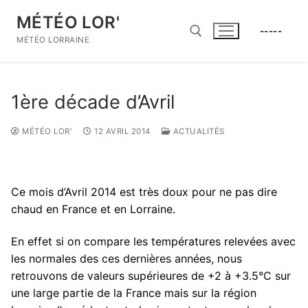
Aller
MÉTÉO LOR'
au
-----
contenu
MÉTÉO LORRAINE
Rechercher :
1ère décade d’Avril
MÉTÉO LOR'
12 AVRIL 2014
ACTUALITÉS
Ce mois d’Avril 2014 est très doux pour ne pas dire
chaud en France et en Lorraine.
En effet si on compare les températures relevées avec
les normales des ces dernières années, nous
retrouvons de valeurs supérieures de +2 à +3.5°C sur
une large partie de la France mais sur la région