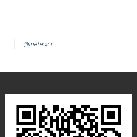
@meteolor