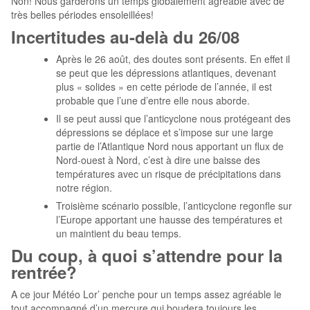
Non! Nous garderons un temps globalement agréable avec de
très belles périodes ensoleillées!
Incertitudes au-delà du 26/08
Après le 26 août, des doutes sont présents. En effet il
se peut que les dépressions atlantiques, devenant
plus « solides » en cette période de l’année, il est
probable que l’une d’entre elle nous aborde.
Il se peut aussi que l’anticyclone nous protégeant des
dépressions se déplace et s’impose sur une large
partie de l’Atlantique Nord nous apportant un flux de
Nord-ouest à Nord, c’est à dire une baisse des
températures avec un risque de précipitations dans
notre région.
Troisième scénario possible, l’anticyclone regonfle sur
l’Europe apportant une hausse des températures et
un maintient du beau temps.
Du coup, à quoi s’attendre pour la
rentrée?
A ce jour Météo Lor’ penche pour un temps assez agréable le
tout accompagné d’un mercure qui boudera toujours les