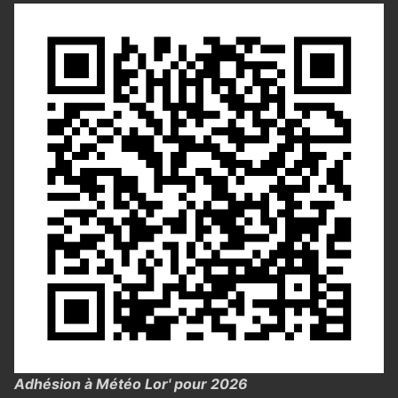
Adhésion à Météo Lor' pour 2026