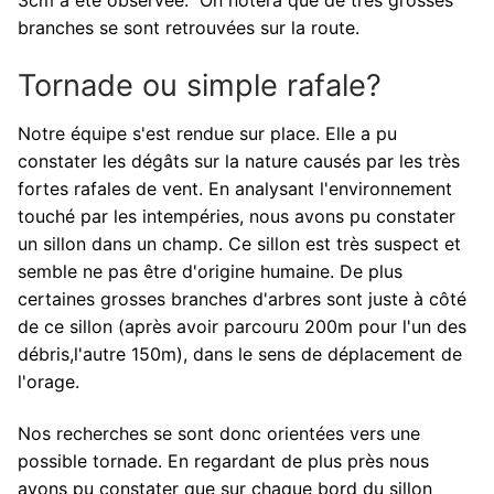
3cm a été observée. On notera que de très grosses
branches se sont retrouvées sur la route.
Tornade ou simple rafale?
Notre équipe s'est rendue sur place. Elle a pu
constater les dégâts sur la nature causés par les très
fortes rafales de vent. En analysant l'environnement
touché par les intempéries, nous avons pu constater
un sillon dans un champ. Ce sillon est très suspect et
semble ne pas être d'origine humaine. De plus
certaines grosses branches d'arbres sont juste à côté
de ce sillon (après avoir parcouru 200m pour l'un des
débris,l'autre 150m), dans le sens de déplacement de
l'orage.
Nos recherches se sont donc orientées vers une
possible tornade. En regardant de plus près nous
avons pu constater que sur chaque bord du sillon