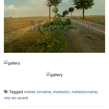
Tagged
meteo lorraine
,
meteolor
,
meteolorraine
,
mis-en-avant