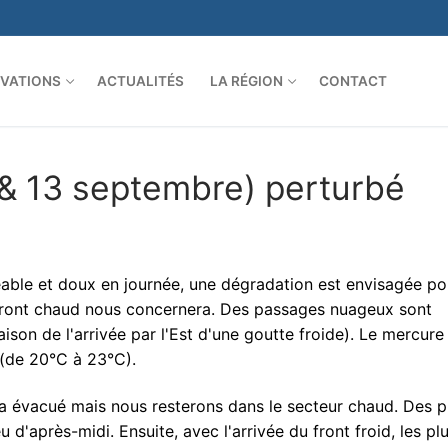
VATIONS
ACTUALITÉS
LA RÉGION
CONTACT
& 13 septembre) perturbé
éable et doux en journée, une dégradation est envisagée po
 front chaud nous concernera. Des passages nuageux sont
ison de l'arrivée par l'Est d'une goutte froide). Le mercure
(de 20°C à 23°C).
a évacué mais nous resterons dans le secteur chaud. Des p
 d'après-midi. Ensuite, avec l'arrivée du front froid, les pl