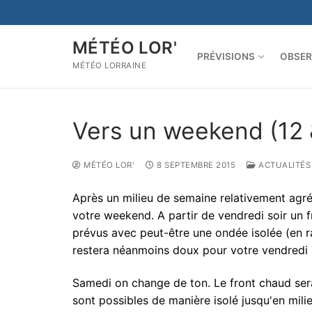
Aller
au
contenu
MÉTÉO LOR'
PRÉVISIONS
OBSER
MÉTÉO LORRAINE
Vers un weekend (12 
MÉTÉO LOR'
8 SEPTEMBRE 2015
ACTUALITÉS
Après un milieu de semaine relativement agr
votre weekend. A partir de vendredi soir un
prévus avec peut-être une ondée isolée (en ra
restera néanmoins doux pour votre vendredi 
Samedi on change de ton. Le front chaud ser
sont possibles de manière isolé jusqu'en milieu