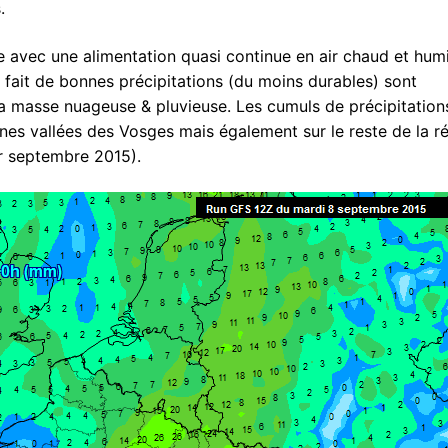
s.
 avec une alimentation quasi continue en air chaud et hum
e fait de bonnes précipitations (du moins durables) sont
a masse nuageuse & pluvieuse. Les cumuls de précipitation
nes vallées des Vosges mais également sur le reste de la r
r septembre 2015).