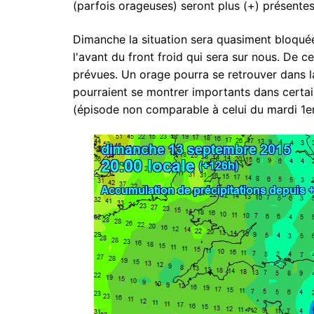
(parfois orageuses) seront plus (+) présente
Dimanche la situation sera quasiment bloquée
l'avant du front froid qui sera sur nous. De c
prévues. Un orage pourra se retrouver dans l
pourraient se montrer importants dans certai
(épisode non comparable à celui du mardi 1e