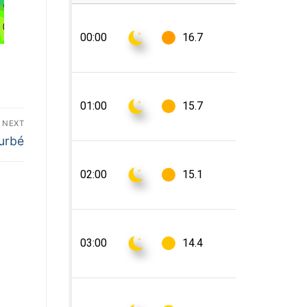
NEXT
urbé