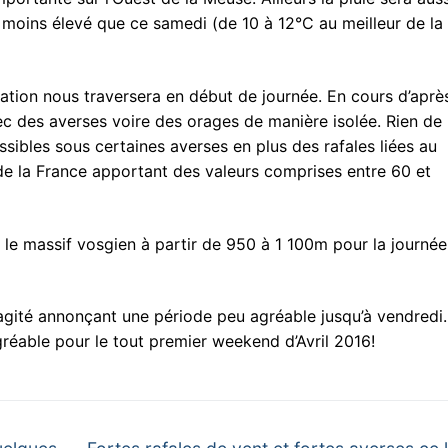
 moins élevé que ce samedi (de 10 à 12°C au meilleur de la
bation nous traversera en début de journée. En cours d’aprè
ec des averses voire des orages de manière isolée. Rien de
sibles sous certaines averses en plus des rafales liées au
de la France apportant des valeurs comprises entre 60 et
 le massif vosgien à partir de 950 à 1 100m pour la journée
agité annonçant une période peu agréable jusqu’à vendredi.
gréable pour le tout premier weekend d’Avril 2016!
Next