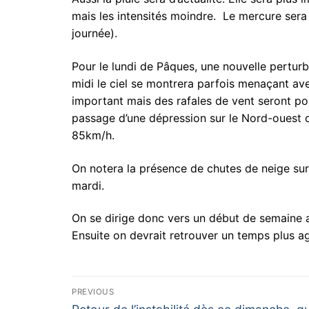
mais les intensités moindre. Le mercure sera
journée).
Pour le lundi de Pâques, une nouvelle pertur
midi le ciel se montrera parfois menaçant av
important mais des rafales de vent seront pos
passage d’une dépression sur le Nord-ouest 
85km/h.
On notera la présence de chutes de neige sur
mardi.
On se dirige donc vers un début de semaine 
Ensuite on devrait retrouver un temps plus a
Navigation
PREVIOUS
Previous