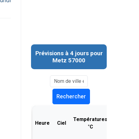
lundi