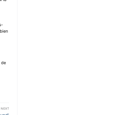
s-
 bien
 de
NEXT