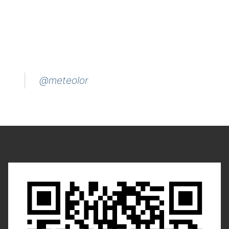
@meteolor