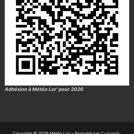
Adhésion à Météo Lor' pour 2026
Copyright © 2026 Météo Lor' – Propulsé par
Customify
.