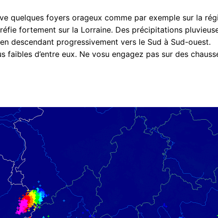
ouve quelques foyers orageux comme par exemple sur la rég
réfie fortement sur la Lorraine. Des précipitations pluvieus
t en descendant progressivement vers le Sud à Sud-ouest.
us faibles d’entre eux. Ne vosu engagez pas sur des chauss