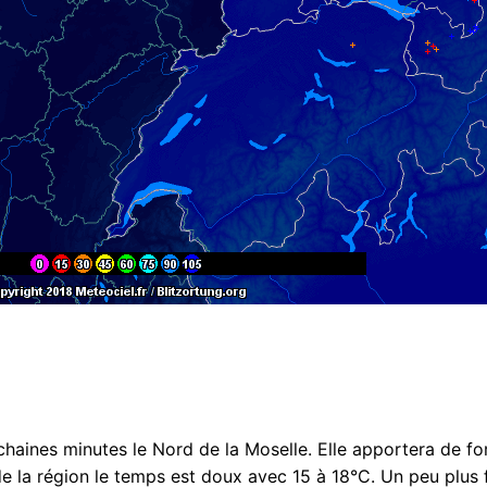
aines minutes le Nord de la Moselle. Elle apportera de fo
de la région le temps est doux avec 15 à 18°C. Un peu plus 