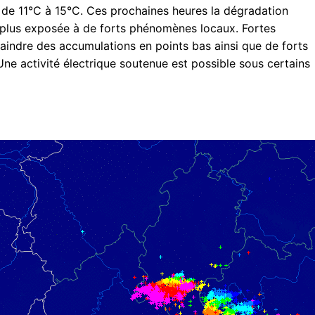
 de 11°C à 15°C. Ces prochaines heures la dégradation
le plus exposée à de forts phénomènes locaux. Fortes
raindre des accumulations en points bas ainsi que de forts
Une activité électrique soutenue est possible sous certains