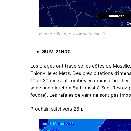
Foudre – Source: www.meteociel.fr
SUIVI 21H00
Les orages ont traversé les côtes de Moselle.
Thionville et Metz. Des précipitations d’int
10 et 30mm sont tombés en moins d’une heur
avec une direction Sud-ouest à Sud. Restez p
foudre). Les rafales de vent ne sont pas impo
Prochain suivi vers 23h.