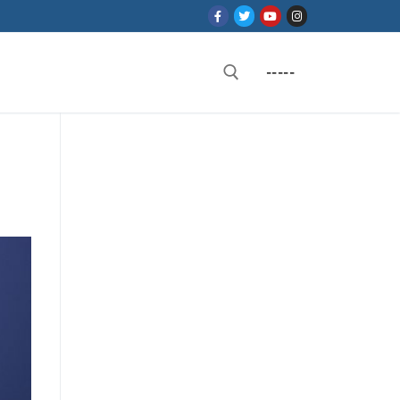
-----
Rechercher :