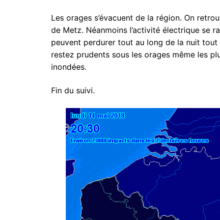
Les orages s’évacuent de la région. On retr
de Metz. Néanmoins l’activité électrique se ra
peuvent perdurer tout au long de la nuit tou
restez prudents sous les orages même les pl
inondées.
Fin du suivi.