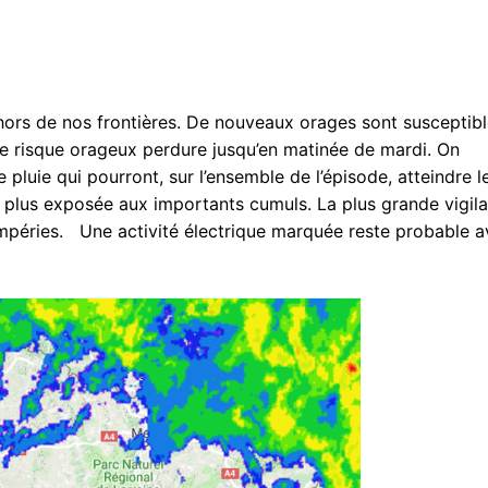
ors de nos frontières. De nouveaux orages sont susceptib
Le risque orageux perdure jusqu’en matinée de mardi. On
 pluie qui pourront, sur l’ensemble de l’épisode, atteindre l
 plus exposée aux importants cumuls. La plus grande vigil
empéries. Une activité électrique marquée reste probable 