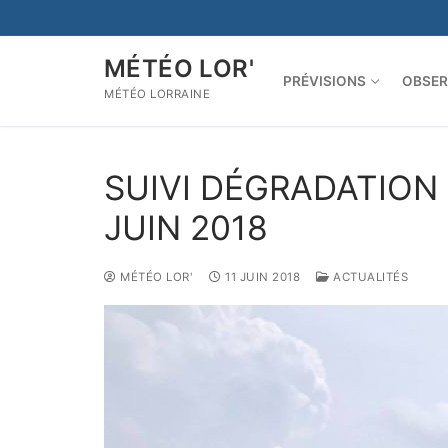
Aller
au
contenu
MÉTÉO LOR'
PRÉVISIONS
OBSER
MÉTÉO LORRAINE
SUIVI DÉGRADATION
JUIN 2018
MÉTÉO LOR'
11 JUIN 2018
ACTUALITÉS