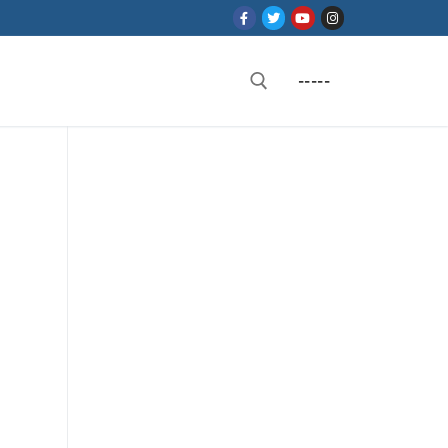
-----
Rechercher :