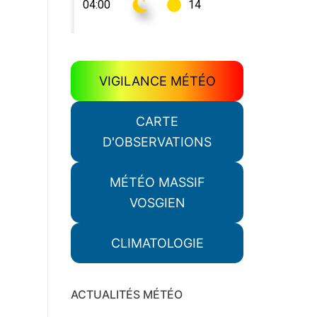
VIGILANCE MÉTÉO
CARTE
D'OBSERVATIONS
MÉTÉO MASSIF
VOSGIEN
CLIMATOLOGIE
ACTUALITÉS MÉTÉO