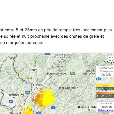
tent entre 5 et 25mm en peu de temps, très localement plus.
e soirée et nuit prochaine avec des chutes de grêle et
trique marquée/soutenue.