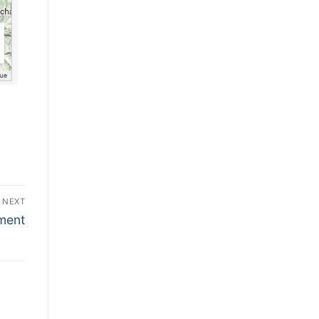
NEXT
ement