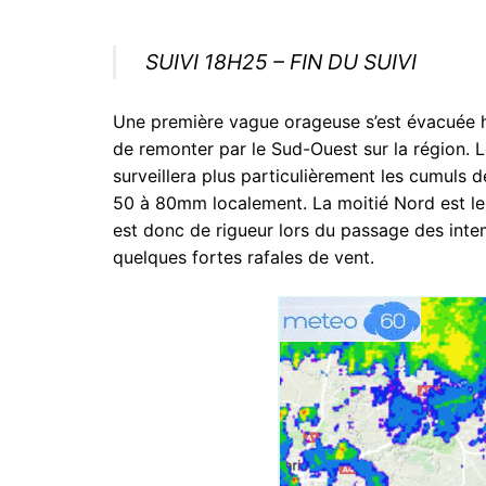
SUIVI 18H25 – FIN DU SUIVI
Une première vague orageuse s’est évacuée h
de remonter par le Sud-Ouest sur la région. 
surveillera plus particulièrement les cumuls de
50 à 80mm localement. La moitié Nord est le
est donc de rigueur lors du passage des int
quelques fortes rafales de vent.