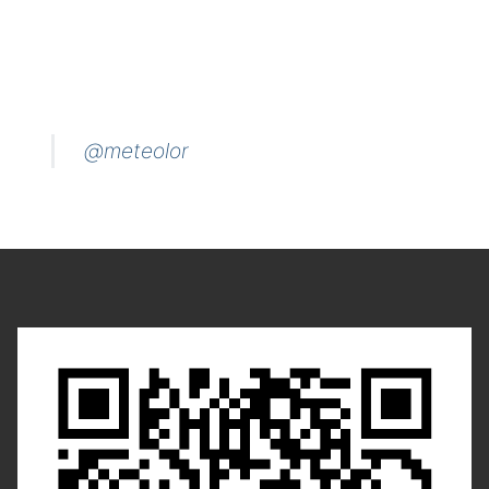
@meteolor