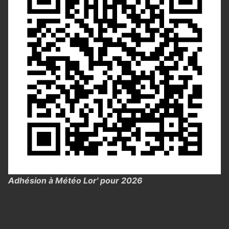
Adhésion à Météo Lor' pour 2026