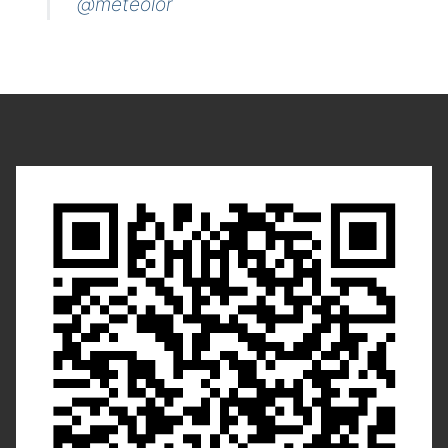
@meteolor