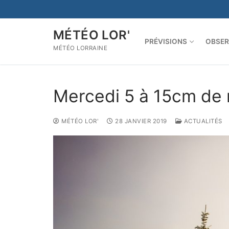
Aller
au
contenu
MÉTÉO LOR'
PRÉVISIONS
OBSER
MÉTÉO LORRAINE
Mercedi 5 à 15cm de 
MÉTÉO LOR'
28 JANVIER 2019
ACTUALITÉS