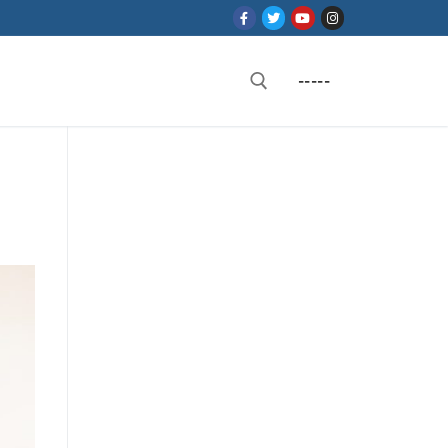
-----
Rechercher :