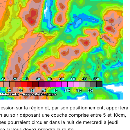
ression sur la région et, par son positionnement, apportera
in au soir déposant une couche comprise entre 5 et 10cm,
s pourraient circuler dans la nuit de mercredi à jeudi
e si vous devez prendre la route!