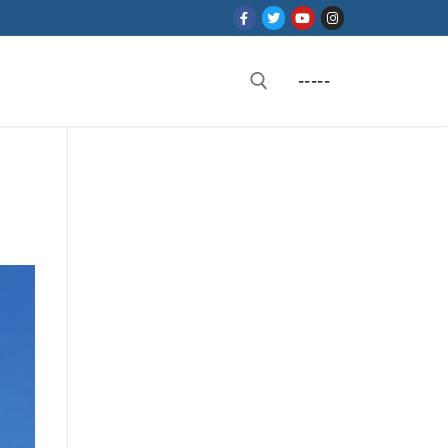
-----
Rechercher :