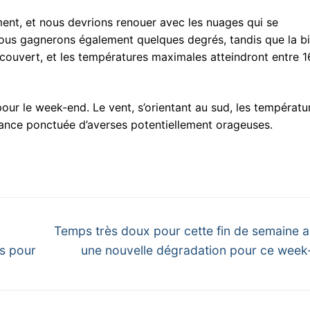
rement, et nous devrions renouer avec les nuages qui se
Nous gagnerons également quelques degrés, tandis que la b
t couvert, et les températures maximales atteindront entre 1
our le week-end. Le vent, s’orientant au sud, les températu
iance ponctuée d’averses potentiellement orageuses.
Next
Temps très doux pour cette fin de semaine 
post:
is pour
une nouvelle dégradation pour ce week