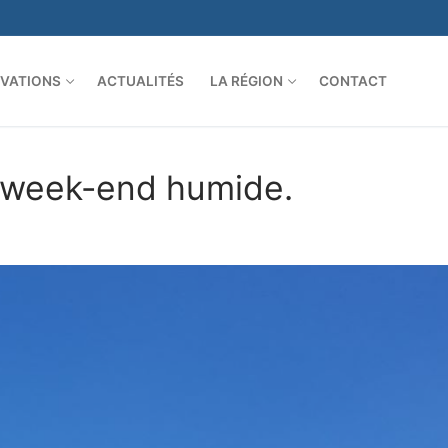
VATIONS
ACTUALITÉS
LA RÉGION
CONTACT
 week-end humide.