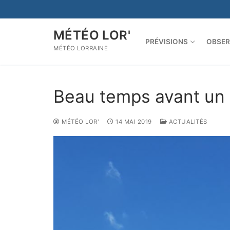
Aller
au
contenu
MÉTÉO LOR'
PRÉVISIONS
OBSER
MÉTÉO LORRAINE
Beau temps avant un
MÉTÉO LOR'
14 MAI 2019
ACTUALITÉS