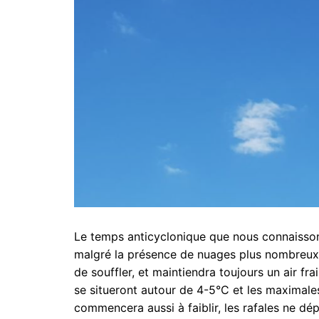
Le temps anticyclonique que nous connaissons
malgré la présence de nuages plus nombreux à
de souffler, et maintiendra toujours un air fr
se situeront autour de 4-5°C et les maximales
commencera aussi à faiblir, les rafales ne dé