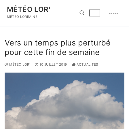
Aller
MÉTÉO LOR'
au
-----
contenu
MÉTÉO LORRAINE
Rechercher :
Vers un temps plus perturbé
pour cette fin de semaine
MÉTÉO LOR'
10 JUILLET 2019
ACTUALITÉS