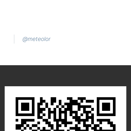
@meteolor