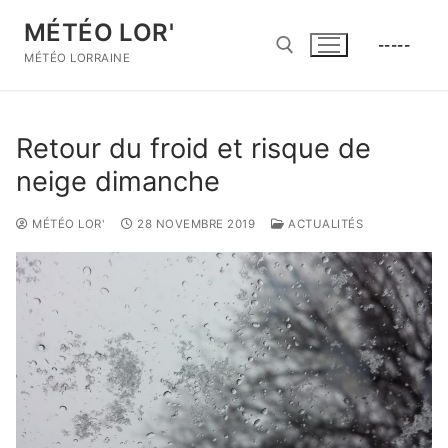
Aller
MÉTÉO LOR'
au
-----
contenu
MÉTÉO LORRAINE
Rechercher :
Retour du froid et risque de
neige dimanche
MÉTÉO LOR'
28 NOVEMBRE 2019
ACTUALITÉS