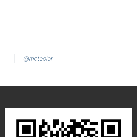
@meteolor