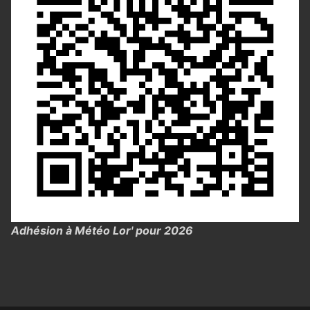
Adhésion à Météo Lor' pour 2026