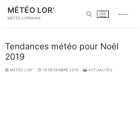
Aller
MÉTÉO LOR'
au
-----
contenu
MÉTÉO LORRAINE
Rechercher :
Tendances météo pour Noël
2019
MÉTÉO LOR'
18 DÉCEMBRE 2019
ACTUALITÉS