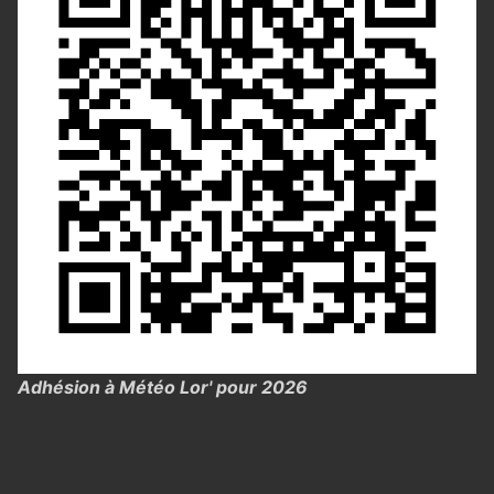
Adhésion à Météo Lor' pour 2026