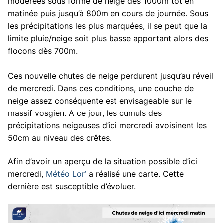
modérées sous forme de neige dès 1000m tôt en
matinée puis jusqu’à 800m en cours de journée. Sous
les précipitations les plus marquées, il se peut que la
limite pluie/neige soit plus basse apportant alors des
flocons dès 700m.
Ces nouvelle chutes de neige perdurent jusqu’au réveil
de mercredi. Dans ces conditions, une couche de
neige assez conséquente est envisageable sur le
massif vosgien. A ce jour, les cumuls des
précipitations neigeuses d’ici mercredi avoisinent les
50cm au niveau des crêtes.
Afin d’avoir un aperçu de la situation possible d’ici
mercredi,
Météo Lor’
a réalisé une carte. Cette
dernière est susceptible d’évoluer.