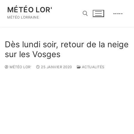
Aller
MÉTÉO LOR'
au
-----
contenu
MÉTÉO LORRAINE
Rechercher :
Dès lundi soir, retour de la neige
sur les Vosges
MÉTÉO LOR'
25 JANVIER 2020
ACTUALITÉS