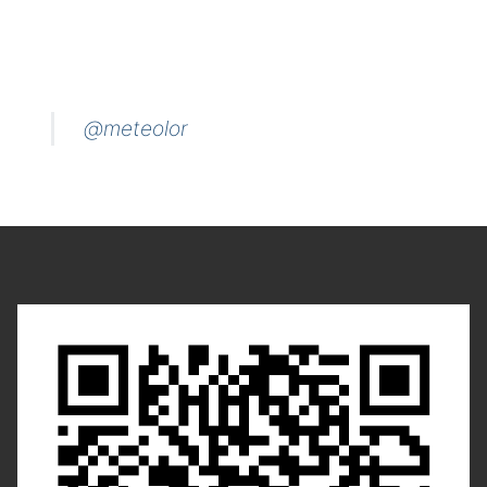
@meteolor