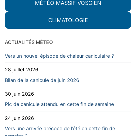
MÉTÉO MASSIF VOSGIEN
CLIMATOLOGIE
ACTUALITÉS MÉTÉO
Vers un nouvel épisode de chaleur caniculaire ?
28 juillet 2026
Bilan de la canicule de juin 2026
30 juin 2026
Pic de canicule attendu en cette fin de semaine
24 juin 2026
Vers une arrivée précoce de l’été en cette fin de