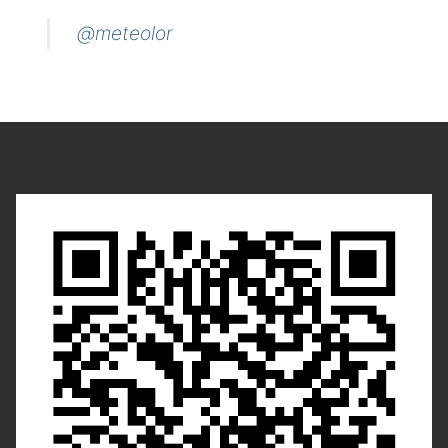
@meteolor