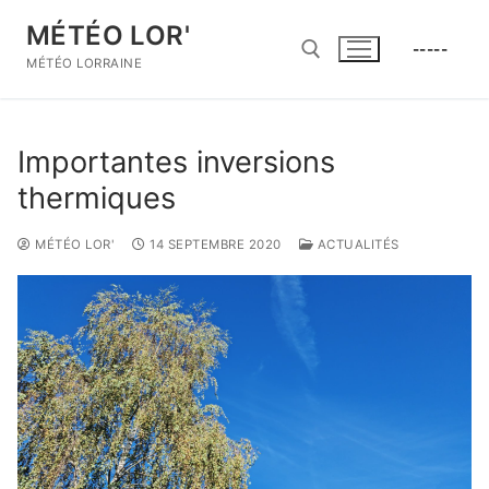
Aller
MÉTÉO LOR'
au
-----
contenu
MÉTÉO LORRAINE
Rechercher :
Importantes inversions
thermiques
MÉTÉO LOR'
14 SEPTEMBRE 2020
ACTUALITÉS