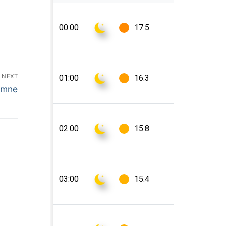
NEXT
omne