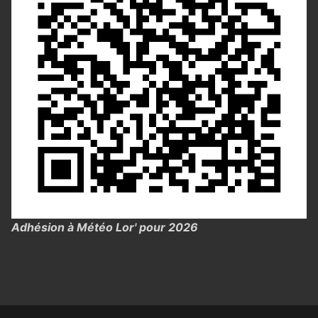
Adhésion à Météo Lor' pour 2026