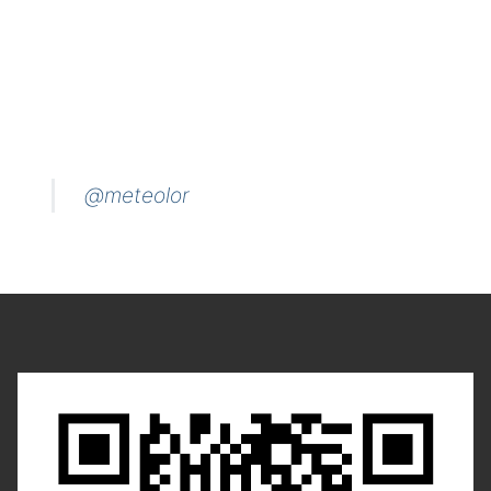
@meteolor