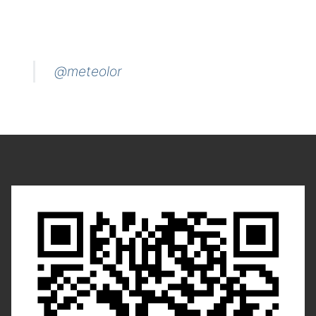
@meteolor