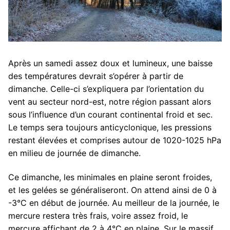
Après un samedi assez doux et lumineux, une baisse
des températures devrait s’opérer à partir de
dimanche. Celle-ci s’expliquera par l’orientation du
vent au secteur nord-est, notre région passant alors
sous l’influence d’un courant continental froid et sec.
Le temps sera toujours anticyclonique, les pressions
restant élevées et comprises autour de 1020-1025 hPa
en milieu de journée de dimanche.
Ce dimanche, les minimales en plaine seront froides,
et les gelées se généraliseront. On attend ainsi de 0 à
-3°C en début de journée. Au meilleur de la journée, le
mercure restera très frais, voire assez froid, le
mercure affichant de 2 à 4°C en plaine. Sur le massif