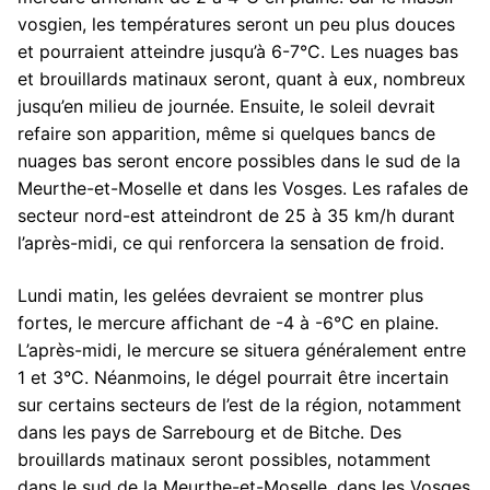
vosgien, les températures seront un peu plus douces
et pourraient atteindre jusqu’à 6-7°C. Les nuages bas
et brouillards matinaux seront, quant à eux, nombreux
jusqu’en milieu de journée. Ensuite, le soleil devrait
refaire son apparition, même si quelques bancs de
nuages bas seront encore possibles dans le sud de la
Meurthe-et-Moselle et dans les Vosges. Les rafales de
secteur nord-est atteindront de 25 à 35 km/h durant
l’après-midi, ce qui renforcera la sensation de froid.
Lundi matin, les gelées devraient se montrer plus
fortes, le mercure affichant de -4 à -6°C en plaine.
L’après-midi, le mercure se situera généralement entre
1 et 3°C. Néanmoins, le dégel pourrait être incertain
sur certains secteurs de l’est de la région, notamment
dans les pays de Sarrebourg et de Bitche. Des
brouillards matinaux seront possibles, notamment
dans le sud de la Meurthe-et-Moselle, dans les Vosges