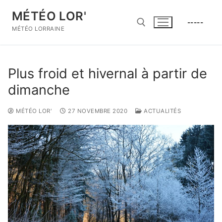
Aller
MÉTÉO LOR'
au
-----
contenu
MÉTÉO LORRAINE
Rechercher :
Plus froid et hivernal à partir de
dimanche
MÉTÉO LOR'
27 NOVEMBRE 2020
ACTUALITÉS