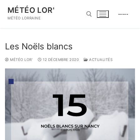
Aller
MÉTÉO LOR'
au
-----
contenu
MÉTÉO LORRAINE
Rechercher :
Les Noëls blancs
MÉTÉO LOR'
12 DÉCEMBRE 2020
ACTUALITÉS