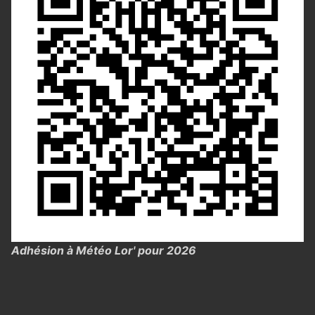
Adhésion à Météo Lor' pour 2026