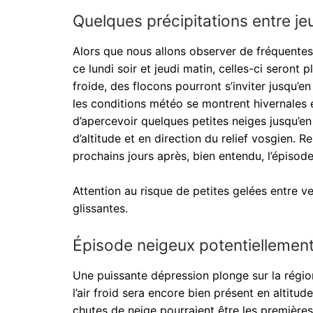
Quelques précipitations entre je
Alors que nous allons observer de fréquentes 
ce lundi soir et jeudi matin, celles-ci seront 
froide, des flocons pourront s’inviter jusqu’en
les conditions météo se montrent hivernales e
d’apercevoir quelques petites neiges jusqu’e
d’altitude et en direction du relief vosgien. R
prochains jours après, bien entendu, l’épiso
Attention au risque de petites gelées entre v
glissantes.
Épisode neigeux potentiellement
Une puissante dépression plonge sur la régio
l’air froid sera encore bien présent en altitud
chutes de neige pourraient être les première