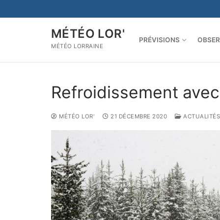
Aller
au
contenu
MÉTÉO LOR'
PRÉVISIONS
OBSER
MÉTÉO LORRAINE
Refroidissement avec
MÉTÉO LOR'
21 DÉCEMBRE 2020
ACTUALITÉS