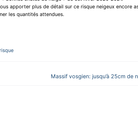
 vous apporter plus de détail sur ce risque neigeux encore a
ner les quantités attendues.
risque
Next
Massif vosgien: jusqu’à 25cm de 
post: