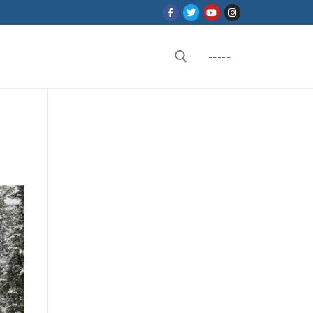
-----
Rechercher :