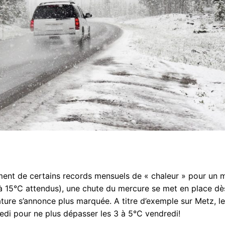
ment de certains records mensuels de « chaleur » pour un 
à 15°C attendus), une chute du mercure se met en place dè
ure s’annonce plus marquée. A titre d’exemple sur Metz, l
di pour ne plus dépasser les 3 à 5°C vendredi!