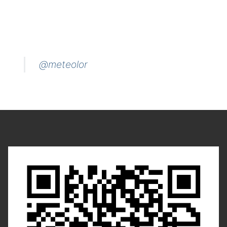
@meteolor