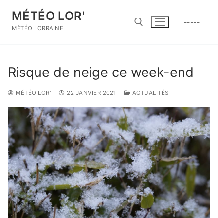
Aller
MÉTÉO LOR'
au
-----
contenu
MÉTÉO LORRAINE
Rechercher :
Risque de neige ce week-end
MÉTÉO LOR'
22 JANVIER 2021
ACTUALITÉS