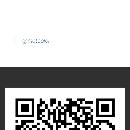
@meteolor