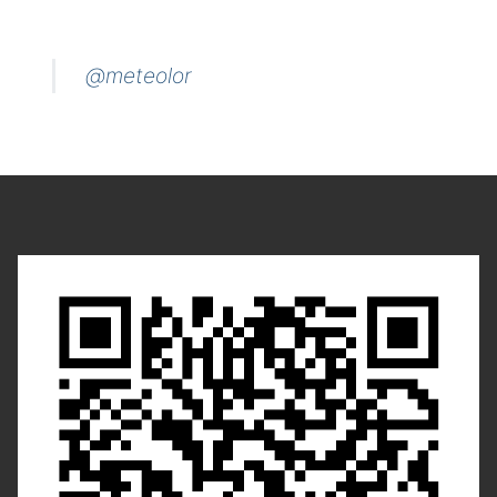
@meteolor