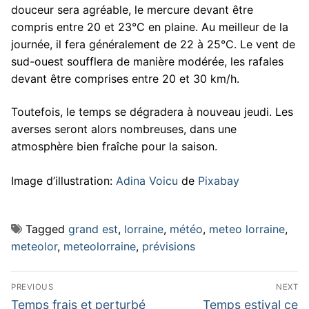
douceur sera agréable, le mercure devant être
compris entre 20 et 23°C en plaine. Au meilleur de la
journée, il fera généralement de 22 à 25°C. Le vent de
sud-ouest soufflera de manière modérée, les rafales
devant être comprises entre 20 et 30 km/h.
Toutefois, le temps se dégradera à nouveau jeudi. Les
averses seront alors nombreuses, dans une
atmosphère bien fraîche pour la saison.
Image d’illustration:
Adina Voicu
de
Pixabay
Tagged
grand est
,
lorraine
,
météo
,
meteo lorraine
,
meteolor
,
meteolorraine
,
prévisions
Navigation
PREVIOUS
NEXT
de
Previous
Next
Temps frais et perturbé
Temps estival ce