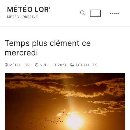
Aller
MÉTÉO LOR'
au
-----
contenu
MÉTÉO LORRAINE
Rechercher :
Temps plus clément ce
mercredi
MÉTÉO LOR'
6 JUILLET 2021
ACTUALITÉS