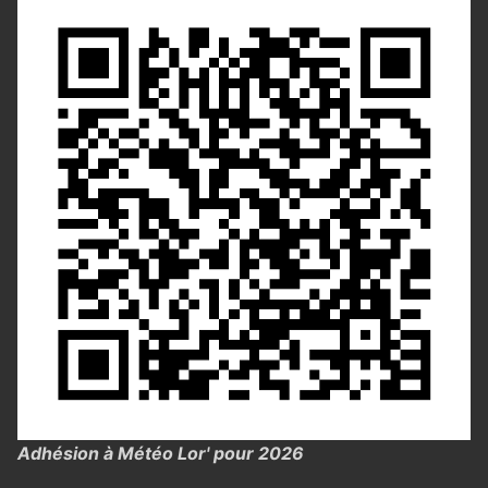
Adhésion à Météo Lor' pour 2026