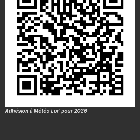
Adhésion à Météo Lor' pour 2026