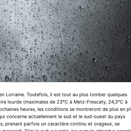
en Lorraine. Toutefois, il est tout au plus tomber quelques
ire lourde (maximales de 23°C à Metz-Frescaty, 24,3°C à
ochaines heures, les conditions se montreront de plus en p
qui concerne actuellement le sud et le sud-ouest du pays
s, prenant parfois un caractère continu et orageux, se
mercredi. D’ici la nuit suivante, les cumuls attendus seront