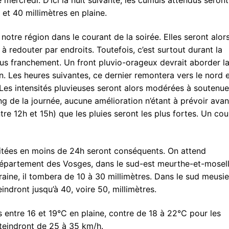
et 40 millimètres en plaine.
tre région dans le courant de la soirée. Elles seront alor
à redouter par endroits. Toutefois, c’est surtout durant la
us franchement. Un front pluvio-orageux devrait aborder l
. Les heures suivantes, ce dernier remontera vers le nord 
 Les intensités pluvieuses seront alors modérées à soutenue
ng de la journée, aucune amélioration n’étant à prévoir avan
tre 12h et 15h) que les pluies seront les plus fortes. Un co
ipitées en moins de 24h seront conséquents. On attend
département des Vosges, dans le sud-est meurthe-et-mosel
rraine, il tombera de 10 à 30 millimètres. Dans le sud meusie
indront jusqu’à 40, voire 50, millimètres.
entre 16 et 19°C en plaine, contre de 18 à 22°C pour les
teindront de 25 à 35 km/h.