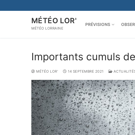
Aller
au
contenu
MÉTÉO LOR'
PRÉVISIONS
OBSER
MÉTÉO LORRAINE
Importants cumuls de
MÉTÉO LOR'
14 SEPTEMBRE 2021
ACTUALITÉ