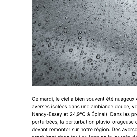
Ce mardi, le ciel a bien souvent été nuageux 
averses isolées dans une ambiance douce, vo
Nancy-Essey et 24,9°C à Épinal). Dans les pr
perturbées, la perturbation pluvio-orageuse 
devant remonter sur notre région. Des averse
produiront donc tout au long de la journée de 