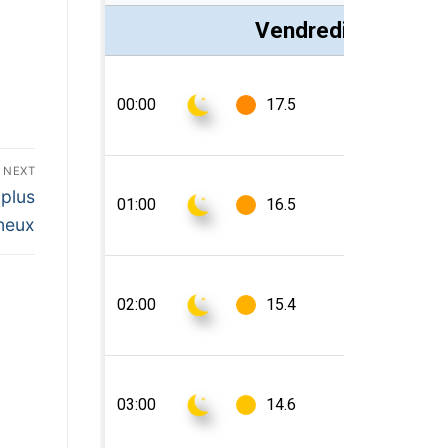
NEXT
 plus
neux