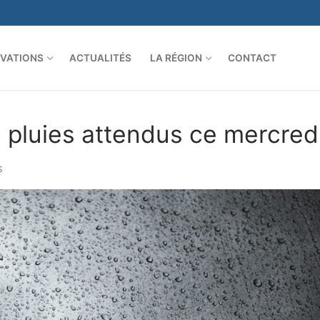
VATIONS
ACTUALITÉS
LA RÉGION
CONTACT
 pluies attendus ce mercred
S