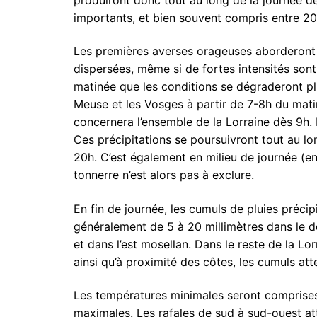
importants, et bien souvent compris entre 20 
Les premières averses orageuses aborderont no
dispersées, même si de fortes intensités sont 
matinée que les conditions se dégraderont pl
Meuse et les Vosges à partir de 7-8h du matin
concernera l’ensemble de la Lorraine dès 9h.
Ces précipitations se poursuivront tout au lo
20h. C’est également en milieu de journée (en
tonnerre n’est alors pas à exclure.
En fin de journée, les cumuls de pluies préc
généralement de 5 à 20 millimètres dans le 
et dans l’est mosellan. Dans le reste de la Lo
ainsi qu’à proximité des côtes, les cumuls atte
Les températures minimales seront comprises 
maximales. Les rafales de sud à sud-ouest at