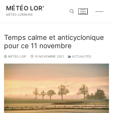
Aller
MÉTÉO LOR'
au
-----
contenu
MÉTÉO LORRAINE
Rechercher :
Temps calme et anticyclonique
pour ce 11 novembre
MÉTÉO LOR'
10 NOVEMBRE 2021
ACTUALITÉS