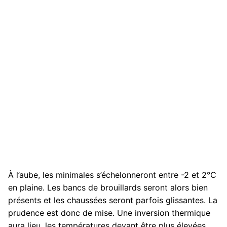
À l’aube, les minimales s’échelonneront entre -2 et 2°C
en plaine. Les bancs de brouillards seront alors bien
présents et les chaussées seront parfois glissantes. La
prudence est donc de mise. Une inversion thermique
aura lieu, les températures devant être plus élevées