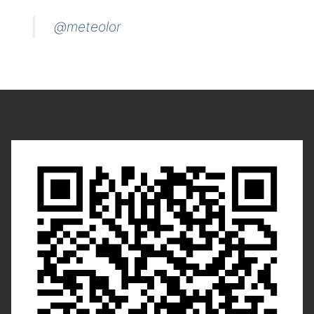
@meteolor