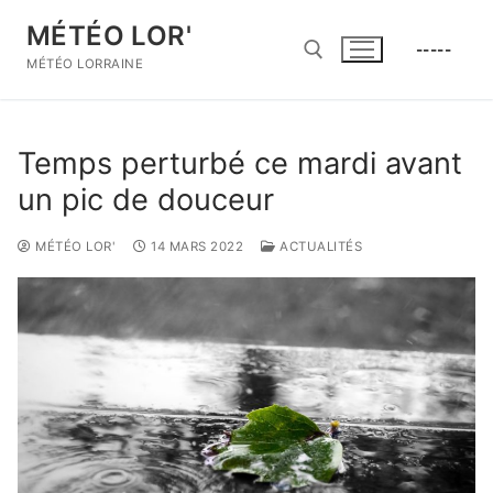
Aller
MÉTÉO LOR'
au
-----
contenu
MÉTÉO LORRAINE
Rechercher :
Temps perturbé ce mardi avant
un pic de douceur
MÉTÉO LOR'
14 MARS 2022
ACTUALITÉS