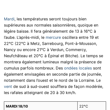
Mardi
, les températures seront toujours bien
supérieures aux normales saisonnières, quoique en
légère baisse. Il fera généralement de 13 à 16°C à
l’aube. L’après-midi, le
mercure
oscillera entre 19 et
22°C (22°C à Metz, Sarrebourg, Pont-à-Mousson,
Nancy ou encore 21°C à Verdun, Commercy,
Neufchâteau et 20°C à Épinal et Bitche). Le temps se
montrera également lumineux malgré la présence de
cumulus parfois nombreux. Des
ondées locales
sont
également envisagées en seconde partie de journée,
notamment dans l’ouest et le nord de la Lorraine. Le
vent
de sud à sud-ouest soufflera de façon modérée,
les rafales atteignant de 20 à 30 km/h.
MARDI 18/10
22°C