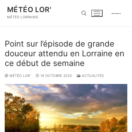
Aller
MÉTÉO LOR'
au
-----
contenu
MÉTÉO LORRAINE
Rechercher :
Point sur l’épisode de grande
douceur attendu en Lorraine en
ce début de semaine
MÉTÉO LOR'
16 OCTOBRE 2022
ACTUALITÉS