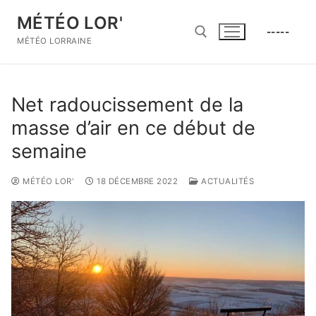
Aller
MÉTÉO LOR'
au
-----
contenu
MÉTÉO LORRAINE
Rechercher :
Net radoucissement de la
masse d’air en ce début de
semaine
MÉTÉO LOR'
18 DÉCEMBRE 2022
ACTUALITÉS