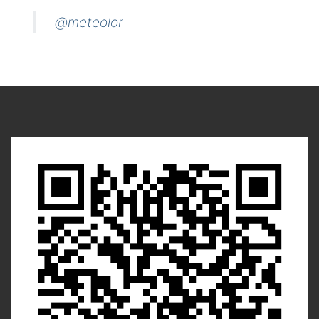
@meteolor