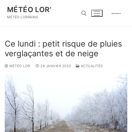
Aller
MÉTÉO LOR'
au
-----
contenu
MÉTÉO LORRAINE
Rechercher :
Ce lundi : petit risque de pluies
verglaçantes et de neige
MÉTÉO LOR'
29 JANVIER 2023
ACTUALITÉS