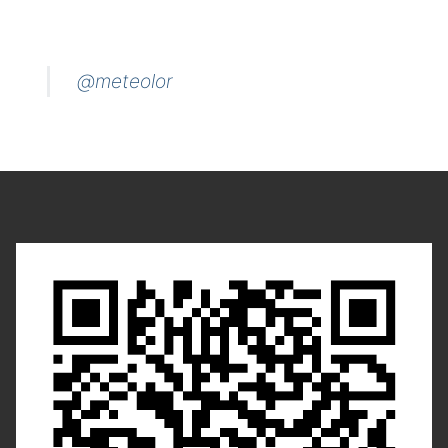
@meteolor