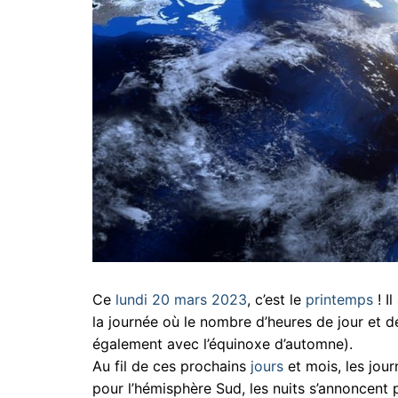
Ce
lundi 20 mars 2023
, c’est le
printemps
! I
la journée où le nombre d’heures de jour et d
également avec l’équinoxe d’automne).
Au fil de ces prochains
jours
et mois, les jou
pour l’hémisphère Sud, les nuits s’annoncent p