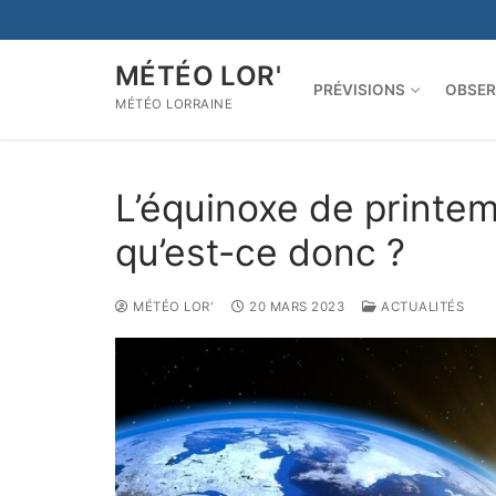
Aller
au
contenu
MÉTÉO LOR'
PRÉVISIONS
OBSER
MÉTÉO LORRAINE
L’équinoxe de printem
qu’est-ce donc ?
MÉTÉO LOR'
20 MARS 2023
ACTUALITÉS