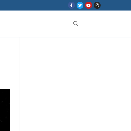
-----
Rechercher :