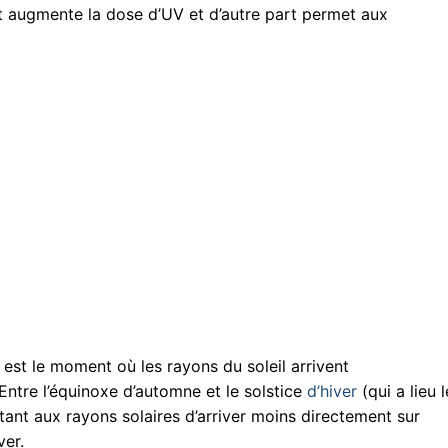
rt augmente la dose d’UV et d’autre part permet aux
est le moment où les rayons du soleil arrivent
 Entre l’équinoxe d’automne et le solstice
d’hiver
(qui a lieu l
ant aux rayons solaires d’arriver moins directement sur
ver.