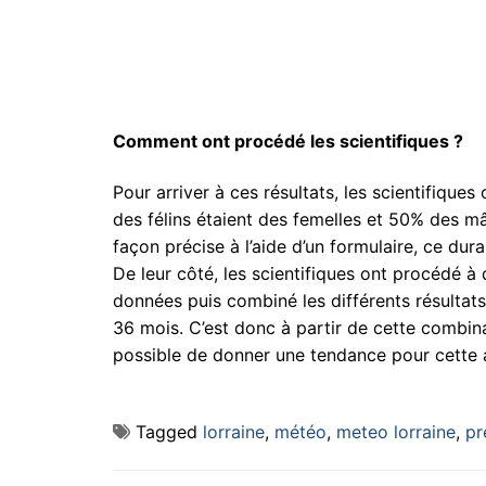
Comment ont procédé les scientifiques ?
Pour arriver à ces résultats, les scientifiqu
des félins étaient des femelles et 50% des 
façon précise à l’aide d’un formulaire, ce du
De leur côté, les scientifiques ont procédé à
données puis combiné les différents résultat
36 mois. C’est donc à partir de cette combi
possible de donner une tendance pour cette an
Tagged
lorraine
,
météo
,
meteo lorraine
,
pr