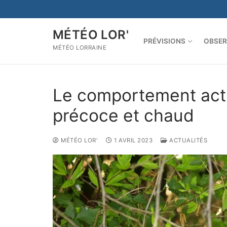
Aller
au
contenu
MÉTÉO LOR'
PRÉVISIONS
OBSER
MÉTÉO LORRAINE
Le comportement act
précoce et chaud
MÉTÉO LOR'
1 AVRIL 2023
ACTUALITÉS