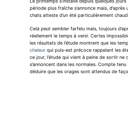
Le printemps s’installe depuis quelques jours
période plus fraîche s’annonce mais, d’après
chats atteste d’un été particulièrement chaud
Cela peut sembler farfelu mais, toujours d’ap
réellement le temps à venir. Certes impossib
les résultats de l’étude montrent que les tem
chaleur
qui puis-est précoce rappelant les ét
ce jour, l’étude qui vient à peine de sortir ne
s’annoncent dans les normales. Compte tenu
déduire que les orages sont attendus de façon