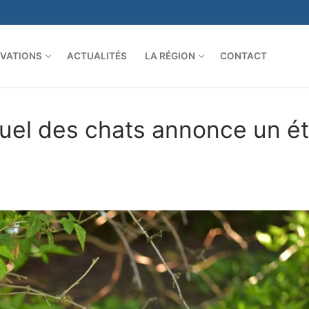
VATIONS
ACTUALITÉS
LA RÉGION
CONTACT
uel des chats annonce un é