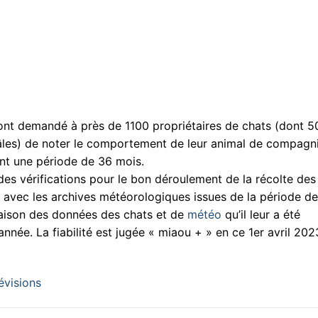
es ont demandé à près de 1100 propriétaires de chats (dont 
mâles) de noter le comportement de leur animal de compagn
rant une période de 36 mois.
 des vérifications pour le bon déroulement de la récolte des
s avec les archives météorologiques issues de la période d
naison des données des chats et de
météo
qu’il leur a été
née. La fiabilité est jugée « miaou + » en ce 1er avril 202
évisions