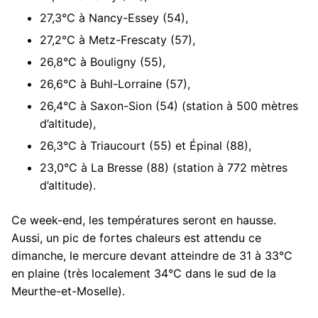
27,3°C à Nancy-Essey (54),
27,2°C à Metz-Frescaty (57),
26,8°C à Bouligny (55),
26,6°C à Buhl-Lorraine (57),
26,4°C à Saxon-Sion (54) (station à 500 mètres
d’altitude),
26,3°C à Triaucourt (55) et Épinal (88),
23,0°C à La Bresse (88) (station à 772 mètres
d’altitude).
Ce week-end, les températures seront en hausse.
Aussi, un pic de fortes chaleurs est attendu ce
dimanche, le mercure devant atteindre de 31 à 33°C
en plaine (très localement 34°C dans le sud de la
Meurthe-et-Moselle).