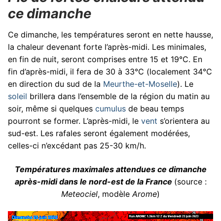
ce dimanche
Ce dimanche, les températures seront en nette hausse,
la chaleur devenant forte l’après-midi. Les minimales,
en fin de nuit, seront comprises entre 15 et 19°C. En
fin d’après-midi, il fera de 30 à 33°C (localement 34°C
en direction du sud de la
Meurthe-et-Moselle
). Le
soleil
brillera dans l’ensemble de la région du matin au
soir, même si quelques
cumulus
de beau temps
pourront se former. L’après-midi, le
vent
s’orientera au
sud-est. Les rafales seront également modérées,
celles-ci n’excédant pas 25-30 km/h.
Températures maximales attendues ce dimanche
après-midi dans le nord-est de la France
(source :
Meteociel
, modèle
Arome
)