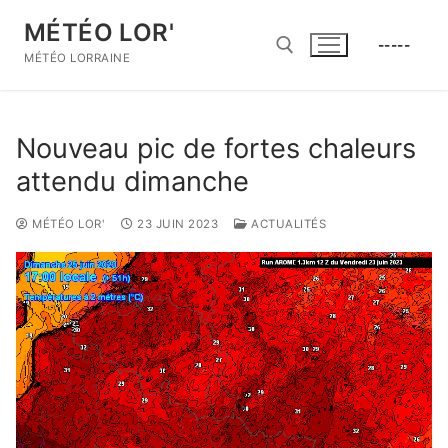
Aller
MÉTÉO LOR'
au
-----
contenu
MÉTÉO LORRAINE
Rechercher :
Nouveau pic de fortes chaleurs
attendu dimanche
MÉTÉO LOR'
23 JUIN 2023
ACTUALITÉS