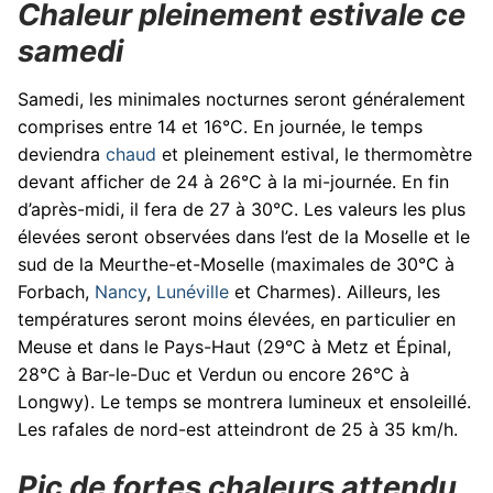
Chaleur pleinement estivale ce
samedi
Samedi, les minimales nocturnes seront généralement
comprises entre 14 et 16°C. En journée, le temps
deviendra
chaud
et pleinement estival, le thermomètre
devant afficher de 24 à 26°C à la mi-journée. En fin
d’après-midi, il fera de 27 à 30°C. Les valeurs les plus
élevées seront observées dans l’est de la Moselle et le
sud de la Meurthe-et-Moselle (maximales de 30°C à
Forbach,
Nancy
,
Lunéville
et Charmes). Ailleurs, les
températures seront moins élevées, en particulier en
Meuse et dans le Pays-Haut (29°C à Metz et Épinal,
28°C à Bar-le-Duc et Verdun ou encore 26°C à
Longwy). Le temps se montrera lumineux et ensoleillé.
Les rafales de nord-est atteindront de 25 à 35 km/h.
Pic de fortes chaleurs attendu