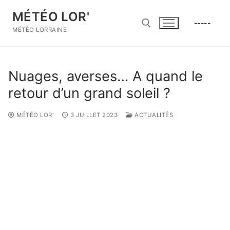
Aller
MÉTÉO LOR'
au
-----
contenu
MÉTÉO LORRAINE
Rechercher :
Nuages, averses… A quand le
retour d’un grand soleil ?
MÉTÉO LOR'
3 JUILLET 2023
ACTUALITÉS