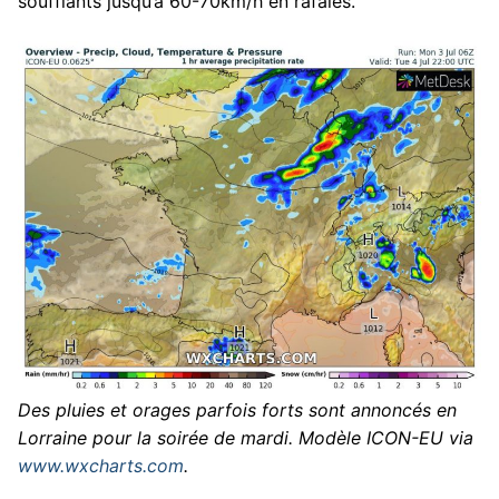
soufflants jusqu’à 60-70km/h en rafales.
Des pluies et orages parfois forts sont annoncés en
Lorraine pour la soirée de mardi. Modèle ICON-EU via
www.wxcharts.com
.