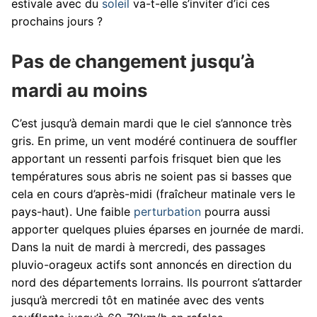
estivale avec du
soleil
va-t-elle s’inviter d’ici ces
prochains jours ?
Pas de changement jusqu’à
mardi au moins
C’est jusqu’à demain mardi que le ciel s’annonce très
gris. En prime, un vent modéré continuera de souffler
apportant un ressenti parfois frisquet bien que les
températures sous abris ne soient pas si basses que
cela en cours d’après-midi (fraîcheur matinale vers le
pays-haut). Une faible
perturbation
pourra aussi
apporter quelques pluies éparses en journée de mardi.
Dans la nuit de mardi à mercredi, des passages
pluvio-orageux actifs sont annoncés en direction du
nord des départements lorrains. Ils pourront s’attarder
jusqu’à mercredi tôt en matinée avec des vents