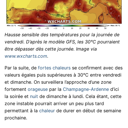
Hausse sensible des températures pour la journée de
vendredi. D’après le modèle GFS, les 30°C pourraient
être dépasser dès cette journée. Image via
www.wxcharts.com
.
Par la suite, de
fortes chaleurs
se confirment avec des
valeurs égales puis supérieures à 30°C entre vendredi
et dimanche. On surveillera l’approche d’une zone
fortement
orageuse
par la
Champagne-Ardenne
d’ici
la soirée et
nuit
de dimanche à lundi. Cela étant, cette
zone instable pourrait arriver un peu plus tard
permettant à la
chaleur
de durer en début de semaine
prochaine.