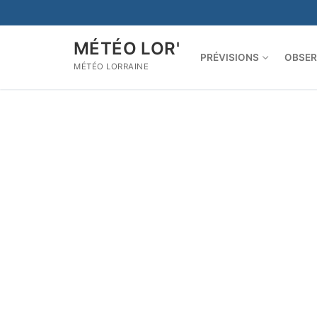
Aller
au
contenu
MÉTÉO LOR'
PRÉVISIONS
OBSER
MÉTÉO LORRAINE