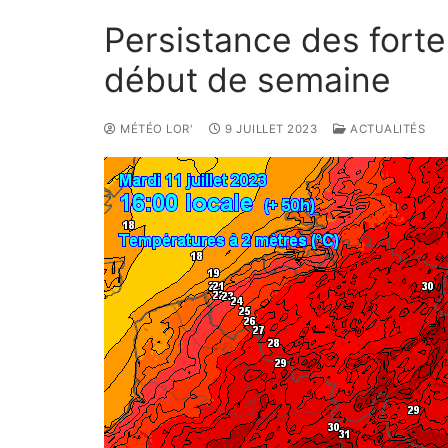
Persistance des forte
début de semaine
MÉTÉO LOR'
9 JUILLET 2023
ACTUALITÉS