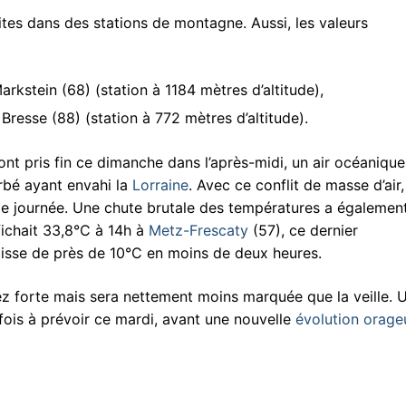
tes dans des stations de montagne. Aussi, les valeurs
kstein (68) (station à 1184 mètres d’altitude),
resse (88) (station à 772 mètres d’altitude).
s ont pris fin ce dimanche dans l’après-midi, un air océanique
rbé ayant envahi la
Lorraine
. Avec ce conflit de masse d’air
 de journée. Une chute brutale des températures a égalemen
fichait 33,8°C à 14h à
Metz-Frescaty
(57), ce dernier
aisse de près de 10°C en moins de deux heures.
sez forte mais sera nettement moins marquée que la veille. 
fois à prévoir ce mardi, avant une nouvelle
évolution orage