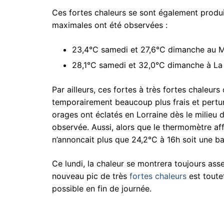
Ces fortes chaleurs se sont également produi
maximales ont été observées :
23,4°C samedi et 27,6°C dimanche au Mar
28,1°C samedi et 32,0°C dimanche à La B
Par ailleurs, ces fortes à très fortes chaleur
temporairement beaucoup plus frais et pertu
orages ont éclatés en Lorraine dès le milieu
observée. Aussi, alors que le thermomètre af
n’annoncait plus que 24,2°C à 16h soit une b
Ce lundi, la chaleur se montrera toujours as
nouveau pic de très
fortes chaleurs
est toute
possible en fin de journée.