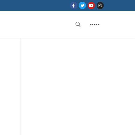
-----
Rechercher :