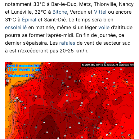
notamment 33°C à Bar-le-Duc, Metz, Thionville, Nancy
et Lunéville, 32°C à
Bitche
, Verdun et
Vittel
ou encore
31°C à
Épinal
et Saint-Dié. Le temps sera bien
ensoleillé
en matinée, même si un léger
voile
d’altitude
pourra se former l’après-midi. En fin de journée, ce
dernier s’épaissira. Les
rafales
de vent de secteur sud
à est n’excéderont pas 20-25 km/h.