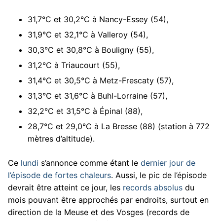
31,7°C et 30,2°C à Nancy-Essey (54),
31,9°C et 32,1°C à Valleroy (54),
30,3°C et 30,8°C à Bouligny (55),
31,2°C à Triaucourt (55),
31,4°C et 30,5°C à Metz-Frescaty (57),
31,3°C et 31,6°C à Buhl-Lorraine (57),
32,2°C et 31,5°C à Épinal (88),
28,7°C et 29,0°C à La Bresse (88) (station à 772
mètres d’altitude).
Ce
lundi
s’annonce comme étant le
dernier jour de
l’épisode de fortes chaleurs
. Aussi, le pic de l’épisode
devrait être atteint ce jour, les
records absolus
du
mois pouvant être approchés par endroits, surtout en
direction de la Meuse et des Vosges (records de