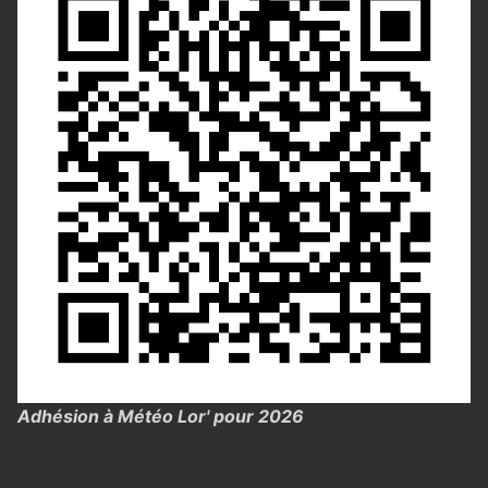
Adhésion à Météo Lor' pour 2026