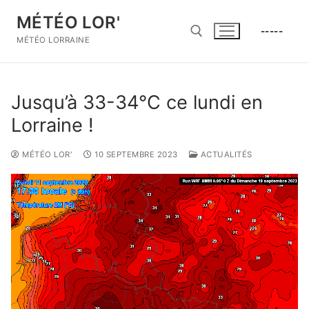
Aller
MÉTÉO LOR'
au
-----
contenu
MÉTÉO LORRAINE
Rechercher :
Jusqu’à 33-34°C ce lundi en
Lorraine !
MÉTÉO LOR'
10 SEPTEMBRE 2023
ACTUALITÉS